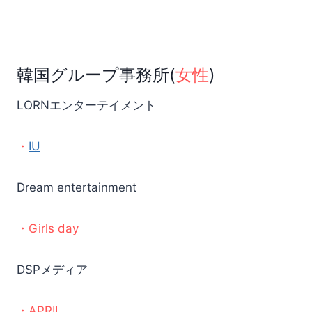
韓国グループ事務所(
女性
)
LORNエンターテイメント
・
IU
Dream entertainment
・Girls day
DSPメディア
・APRIL