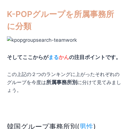
K-POPグループを所属事務所
に分類
そしてここからが
まる
かん
の注目ポイントです。
この上記の２つのランキングに上がったそれぞれの
所属事務所別
グループを今度は
に分けて見てみまし
ょう。
韓国グループ事務所別(
男性
)