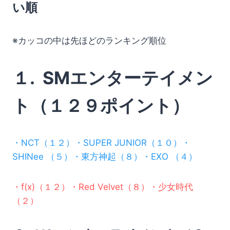
い順
※カッコの中は先ほどのランキング順位
１. SMエンターテイメン
ト（１２９ポイント）
・NCT（１２）・SUPER JUNIOR（１０）・
SHINee （５）・東方神起（８）・EXO （４）
・f(x)（１２）・Red Velvet（８）・少女時代
（２）