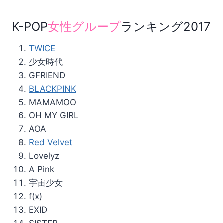
K-POP
女性グループ
ランキング2017
TWICE
少女時代
GFRIEND
BLACKPINK
MAMAMOO
OH MY GIRL
AOA
Red Velvet
Lovelyz
A Pink
宇宙少女
f(x)
EXID