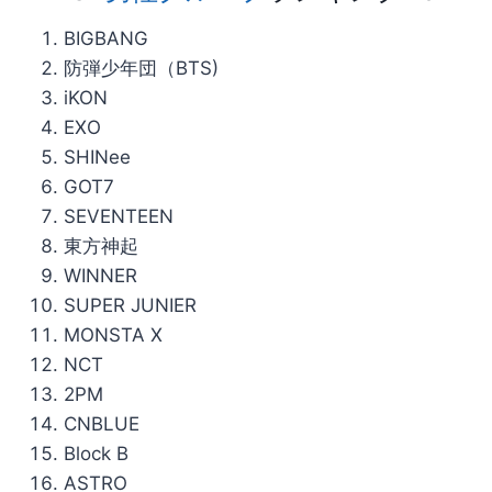
BIGBANG
防弾少年団（BTS)
iKON
EXO
SHINee
GOT7
SEVENTEEN
東方神起
WINNER
SUPER JUNIER
MONSTA X
NCT
2PM
CNBLUE
Block B
ASTRO