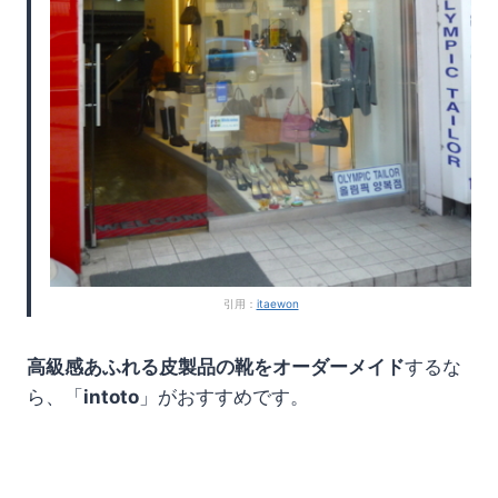
引用：
itaewon
高級感あふれる皮製品の靴をオーダーメイド
するな
ら、「
intoto
」がおすすめです。