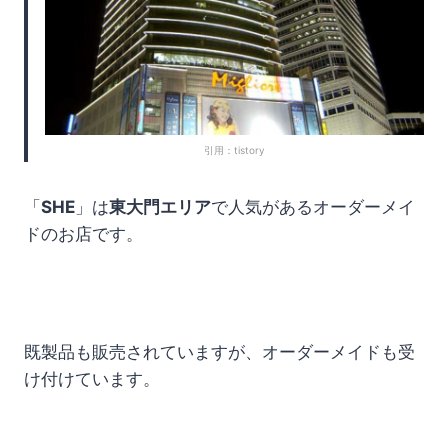
引用：tistory
「
SHE
」は
東大門エリア
で人気があるオーダーメイ
ドのお店です。
既製品も販売されていますが、オーダーメイドも受
け付けています。