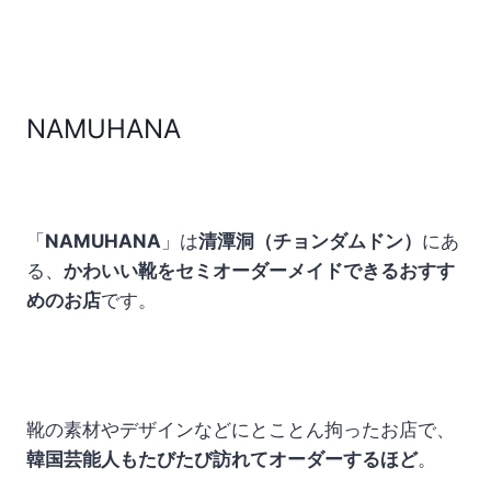
NAMUHANA
「
NAMUHANA
」は
清潭洞（チョンダムドン）
にあ
る、
かわいい靴をセミオーダーメイドできるおすす
めのお店
です。
靴の素材やデザインなどにとことん拘ったお店で、
韓国芸能人もたびたび訪れてオーダーするほど
。