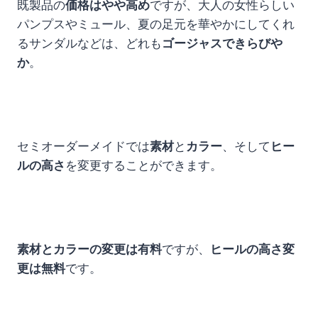
既製品の
価格はやや高め
ですが、大人の女性らしい
パンプスやミュール、夏の足元を華やかにしてくれ
るサンダルなどは、どれも
ゴージャスできらびや
か
。
セミオーダーメイドでは
素材
と
カラー
、そして
ヒー
ルの高さ
を変更することができます。
素材とカラーの変更は有料
ですが、
ヒールの高さ変
更は無料
です。