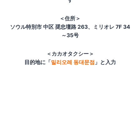
＜住所＞
ソウル特別市 中区 奨忠壇路 263、ミリオレ 7F 34
～35号
＜カカオタクシー＞
目的地に「
밀리오레 동대문점
」と入力