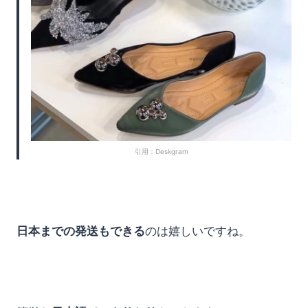
引用：Deskgram
日本までの発送もできる
のは嬉しいですね。