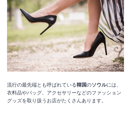
流行の最先端とも呼ばれている
韓国
の
ソウル
には、
衣料品やバッグ、アクセサリーなどのファッション
グッズを取り扱うお店がたくさんあります。