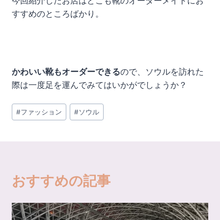
今回紹介したお店はどこも靴のオーダーメイドにお
すすめのところばかり。
かわいい靴もオーダーできる
ので、ソウルを訪れた
際は一度足を運んでみてはいかがでしょうか？
投
#
ファッション
#
ソウル
稿
タ
グ:
おすすめの記事