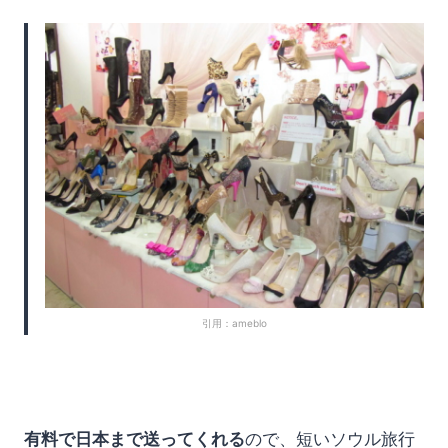
引用：ameblo
有料で日本まで送ってくれる
ので、短いソウル旅行