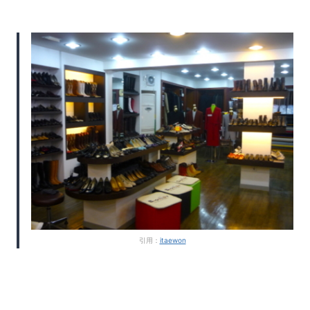
引用：
itaewon