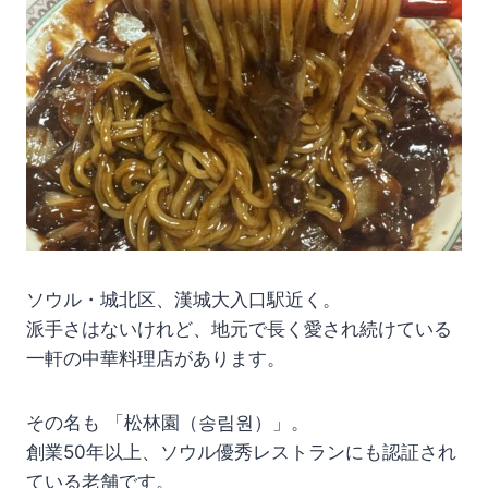
ソウル・城北区、漢城大入口駅近く。
派手さはないけれど、地元で長く愛され続けている
一軒の中華料理店があります。
その名も 「松林園（송림원）」。
創業50年以上、ソウル優秀レストランにも認証され
ている老舗です。