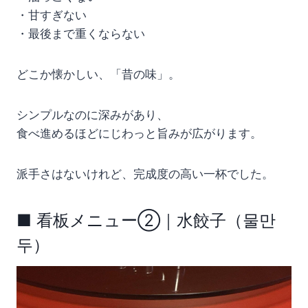
・甘すぎない
・最後まで重くならない
どこか懐かしい、「昔の味」。
シンプルなのに深みがあり、
食べ進めるほどにじわっと旨みが広がります。
派手さはないけれど、完成度の高い一杯でした。
■ 看板メニュー②｜水餃子（물만
두）