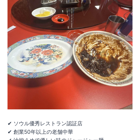
✔ ソウル優秀レストラン認証店
✔ 創業50年以上の老舗中華