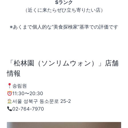
Sランク
（近くに来たらぜひ立ち寄りたい店）
※あくまで個人的な“美食探検家”基準での評価です
「松林園（ソンリムウォン）」店舗
情報
송림원
11:30〜20:30
서울 성북구 동소문로 25-2
02-764-7970