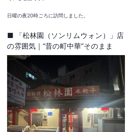
日曜の夜20時ごろに訪問しました。
■ 「松林園（ソンリムウォン）」店
の雰囲気｜“昔の町中華”そのまま