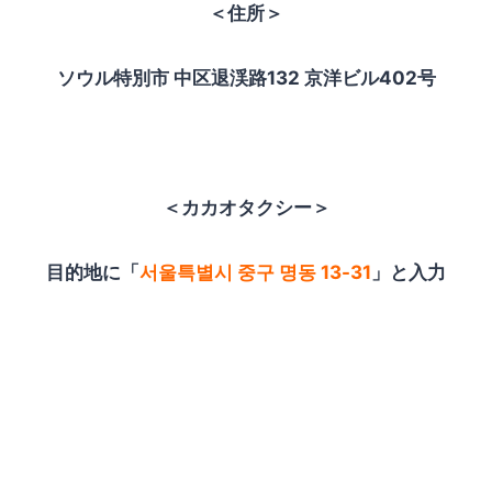
＜住所＞
ソウル特別市 中区退渓路132 京洋ビル402号
＜カカオタクシー＞
目的地に「
서울특별시 중구 명동 13-31
」と入力