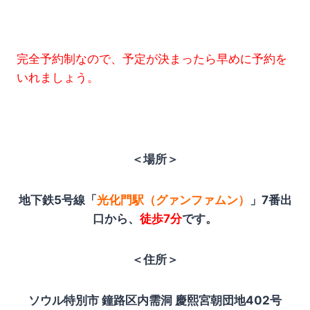
完全予約制なので、予定が決まったら早めに予約を
いれましょう。
＜場所＞
地下鉄5号線「
光化門駅（グァンファムン）
」7番出
口から、
徒歩7分
です。
＜住所＞
ソウル特別市 鐘路区内需洞 慶熙宮朝団地402号