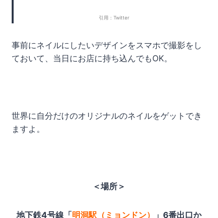
引用：Twitter
事前にネイルにしたいデザインをスマホで撮影をし
ておいて、当日にお店に持ち込んでもOK。
世界に自分だけのオリジナルのネイルをゲットでき
ますよ。
＜場所＞
地下鉄4号線「
明洞駅（ミョンドン）
」6番出口か