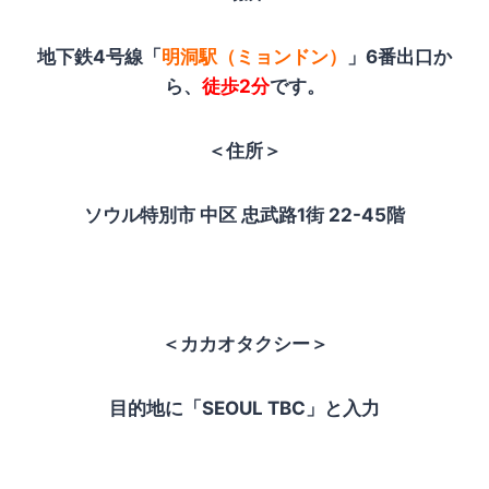
地下鉄4号線「
明洞駅（ミョンドン）
」6番出口か
ら、
徒歩2分
です。
＜住所＞
ソウル特別市 中区 忠武路1街 22-45階
＜カカオタクシー＞
目的地に「SEOUL TBC」と入力