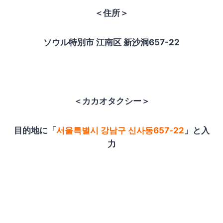
＜住所＞
ソウル特別市 江南区 新沙洞657-22
＜カカオタクシー＞
目的地に「
서울특별시 강남구 신사동657-22
」と入
力