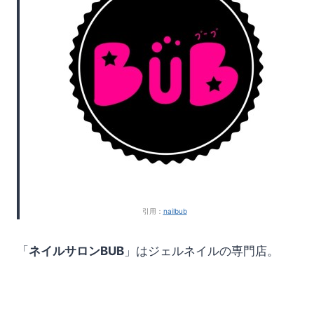
引用：
nailbub
「
ネイルサロンBUB
」はジェルネイルの専門店。