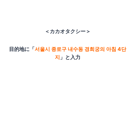
＜カカオタクシー＞
目的地に「
서울시 종로구 내수동 경희궁의 아침 4단
지
」と入力