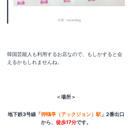
引用：naverblog
韓国芸能人も利用するお店なので、もしかすると会
えるかもしれませんね。
＜場所＞
地下鉄3号線「
狎鴎亭（アックジョン）駅
」2番出口
から、
徒歩17分
です。