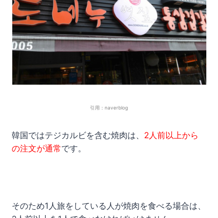
引用：naverblog
韓国ではテジカルビを含む焼肉は、
2人前以上から
の注文が通常
です。
そのため1人旅をしている人が焼肉を食べる場合は、