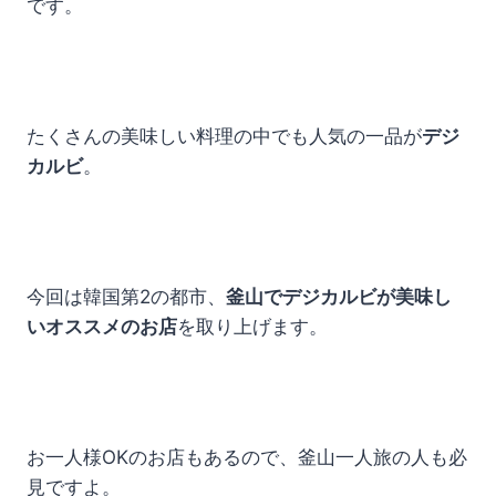
です。
たくさんの美味しい料理の中でも人気の一品が
デジ
カルビ
。
今回は韓国第2の都市、
釜山でデジカルビが美味し
いオススメのお店
を取り上げます。
お一人様OKのお店もあるので、釜山一人旅の人も必
見ですよ。