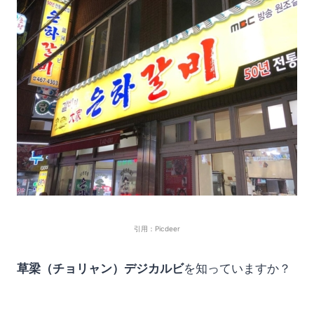
引用：Picdeer
草梁（チョリャン）デジカルビ
を知っていますか？