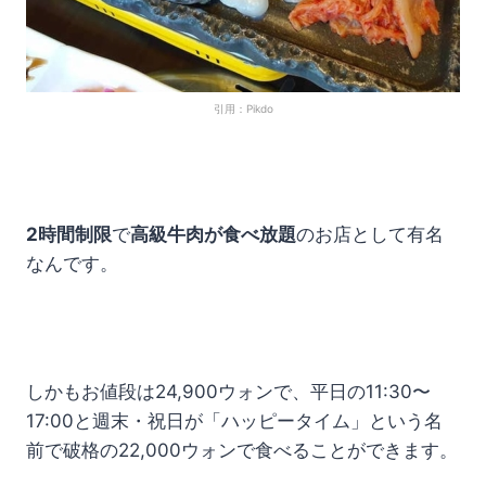
引用：Pikdo
2時間制限
で
高級牛肉が食べ放題
のお店として有名
なんです。
しかもお値段は24,900ウォンで、平日の11:30〜
17:00と週末・祝日が「ハッピータイム」という名
前で破格の22,000ウォンで食べることができます。