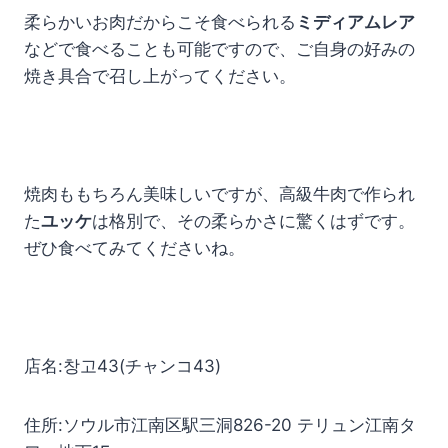
柔らかいお肉だからこそ食べられる
ミディアムレア
などで食べることも可能ですので、ご自身の好みの
焼き具合で召し上がってください。
焼肉ももちろん美味しいですが、高級牛肉で作られ
た
ユッケ
は格別で、その柔らかさに驚くはずです。
ぜひ食べてみてくださいね。
店名:창고43(チャンコ43)
住所:ソウル市江南区駅三洞826-20 テリュン江南タ