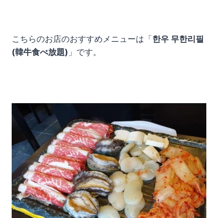
こちらのお店のおすすめメニューは「
한우 무한리필
(韓牛食べ放題)
」です。