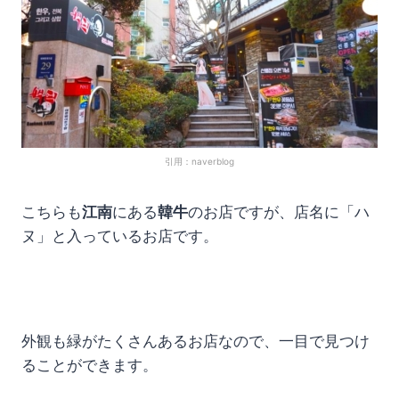
引用：naverblog
こちらも
江南
にある
韓牛
のお店ですが、店名に「ハ
ヌ」と入っているお店です。
外観も緑がたくさんあるお店なので、一目で見つけ
ることができます。