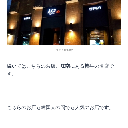
引用：tistory
続いてはこちらのお店、
江南
にある
韓牛
の名店で
す。
こちらのお店も韓国人の間でも人気のお店です。