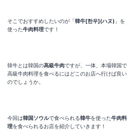
そこでおすすめしたいのが「
韓牛[한우](ハヌ)
」を
使った
牛肉料理
です！
韓牛とは韓国の
高級牛肉
ですが、一体、本場韓国で
高級牛肉料理を食べるにはどこのお店へ行けば良い
のでしょうか。
今回は
韓国ソウル
で食べられる
韓牛
を使った
牛肉料
理
を食べられるお店を紹介していきます！