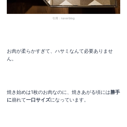
引用：naverblog
お肉が柔らかすぎて、ハサミなんて必要ありませ
ん。
焼き始めは1枚のお肉なのに、焼きあがる頃には
勝手
に
崩れて
一口サイズ
になっています。