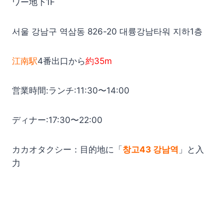
ワー地下1F
서울 강남구 역삼동 826-20 대륭강남타워 지하1층
江南駅
4番出口から
約35m
営業時間:ランチ:11:30〜14:00
ディナー:17:30〜22:00
カカオタクシー：目的地に「
창고43 강남역
」と入
力