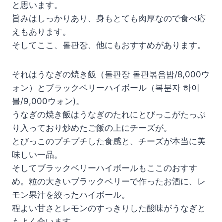
と思います。
旨みはしっかりあり、身もとても肉厚なので食べ応
えもあります。
そしてここ、돌판장、他にもおすすめがあります。
それはうなぎの焼き飯（돌판장 돌판볶음밥/8,000ウ
ォン）とブラックベリーハイボール（복분자 하이
볼/9,000ウォン)。
うなぎの焼き飯はうなぎのたれにとびっこがたっぷ
り入っており炒めたご飯の上にチーズが。
とびっこのプチプチした食感と、チーズが本当に美
味しい一品。
そしてブラックベリーハイボールもここのおすす
め。粒の大きいブラックベリーで作ったお酒に、レ
モン果汁を絞ったハイボール。
程よい甘さとレモンのすっきりした酸味がうなぎと
もよく合います。