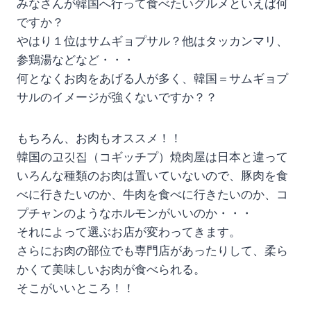
みなさんが韓国へ行って食べたいグルメといえば何
ですか？
やはり１位はサムギョプサル？他はタッカンマリ、
参鶏湯などなど・・・
何となくお肉をあげる人が多く、韓国＝サムギョプ
サルのイメージが強くないですか？？
もちろん、お肉もオススメ！！
韓国の고깃집（コギッチプ）焼肉屋は日本と違って
いろんな種類のお肉は置いていないので、豚肉を食
べに行きたいのか、牛肉を食べに行きたいのか、コ
プチャンのようなホルモンがいいのか・・・
それによって選ぶお店が変わってきます。
さらにお肉の部位でも専門店があったりして、柔ら
かくて美味しいお肉が食べられる。
そこがいいところ！！