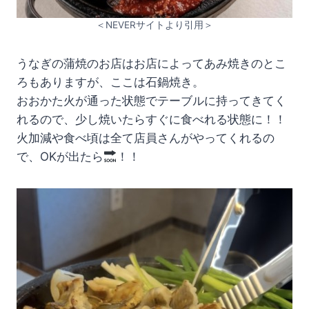
＜NEVERサイトより引用＞
うなぎの蒲焼のお店はお店によってあみ焼きのとこ
ろもありますが、ここは石鍋焼き。
おおかた火が通った状態でテーブルに持ってきてく
れるので、少し焼いたらすぐに食べれる状態に！！
火加減や食べ頃は全て店員さんがやってくれるの
で、OKが出たら
！！