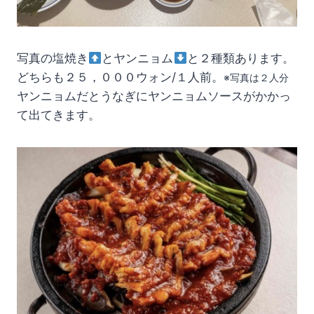
写真の塩焼き
とヤンニョム
と２種類あります。
どちらも２５，０００ウォン/１人前。
※写真は２人分
ヤンニョムだとうなぎにヤンニョムソースがかかっ
て出てきます。