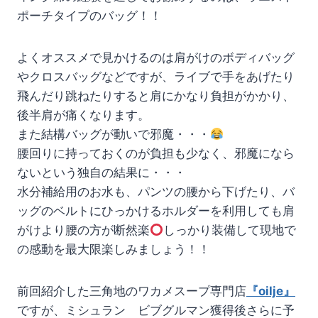
ポーチタイプのバッグ！！
よくオススメで見かけるのは肩がけのボディバッグ
やクロスバッグなどですが、ライブで手をあげたり
飛んだり跳ねたりすると肩にかなり負担がかかり、
後半肩が痛くなります。
また結構バッグが動いで邪魔・・・
腰回りに持っておくのが負担も少なく、邪魔になら
ないという独自の結果に・・・
水分補給用のお水も、パンツの腰から下げたり、バ
ッグのベルトにひっかけるホルダーを利用しても肩
がけより腰の方が断然楽
しっかり装備して現地で
の感動を最大限楽しみましょう！！
前回紹介した三角地のワカメスープ専門店
『oilje』
ですが、ミシュラン ビブグルマン獲得後さらに予