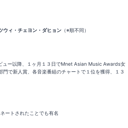
ツウィ・チェヨン・ダヒョン
（※順不同）
ビュー以降、１ヶ月１３日で
Mnet Asian Music Awards
女
部門で新人賞、各音楽番組のチャートで１位を獲得、１３
ミネートされたことでも有名