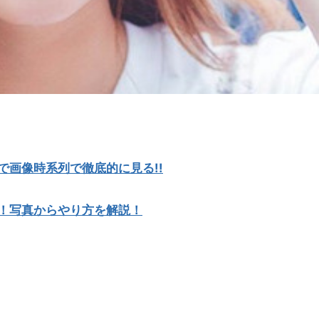
まで画像時系列で徹底的に見る!!
ク！写真からやり方を解説！