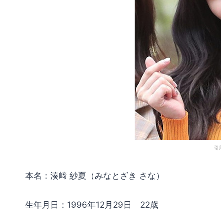
引用
本名：湊﨑 紗夏（みなとざき さな）
生年月日：1996年12月29日 22歳