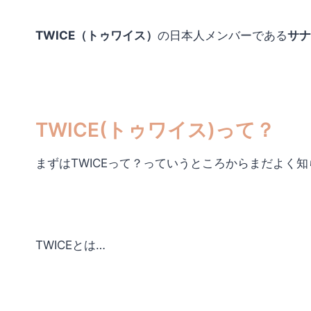
TWICE（トゥワイス）
の日本人メンバーである
サナ
TWICE(トゥワイス)って？
まずはTWICEって？っていうところからまだよく
TWICEとは…