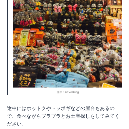
引用：naver
blog
途中にはホットクやトッポギなどの屋台もあるの
で、食べながらブラブラとお土産探しをしてみてく
ださい。