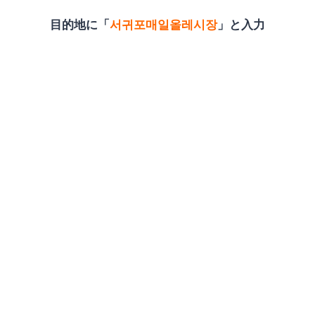
目的地に「
서귀포매일올레시장
」と入力