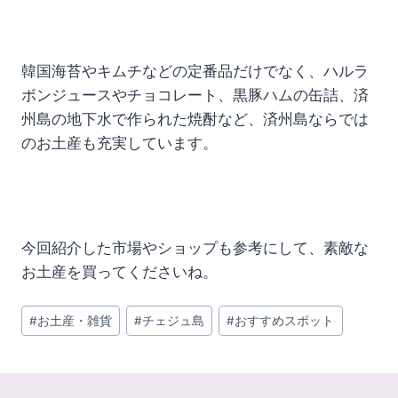
韓国海苔やキムチなどの定番品だけでなく、ハルラ
ボンジュースやチョコレート、黒豚ハムの缶詰、済
州島の地下水で作られた焼酎など、済州島ならでは
のお土産も充実しています。
今回紹介した市場やショップも参考にして、素敵な
お土産を買ってくださいね。
投
#
お土産・雑貨
#
チェジュ島
#
おすすめスポット
稿
タ
グ: