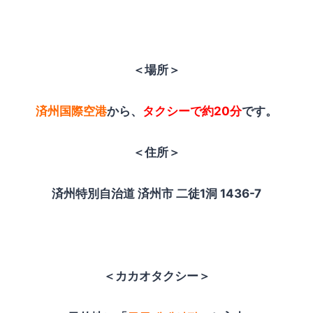
＜場所＞
済州国際空港
から、
タクシーで約20分
です。
＜住所＞
済州特別自治道 済州市 二徒1洞 1436-7
＜カカオタクシー＞