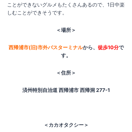
ことができないグルメもたくさんあるので、1日中楽
しむことができそうです。
＜場所＞
西帰浦市(旧)市外バスターミナル
から、
徒歩10分
で
す。
＜住所＞
済州特別自治道 西帰浦市 西帰洞 277-1
＜カカオタクシー＞