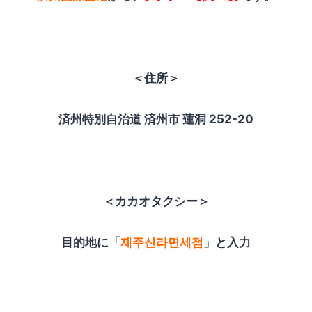
＜住所＞
済州特別自治道 済州市 蓮洞 252-20
＜カカオタクシー＞
目的地に「
제주신라면세점
」と入力