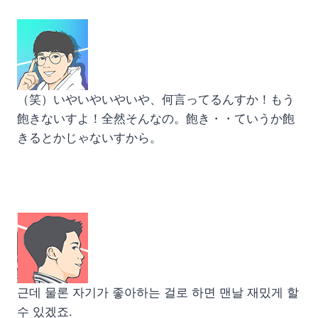
（笑）いやいやいやいや、何言ってるんすか！もう
飽きないすよ！全然そんなの。飽き・・ていうか飽
きるとかじゃないすから。
근데 물론 자기가 좋아하는 걸로 하면 맨날 재밌게 할
수 있겠죠.