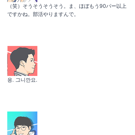
（笑）そうそうそうそう。ま、ほぼもう90パー以上
ですかね。部活やりますんで。
응. 그니깐요.