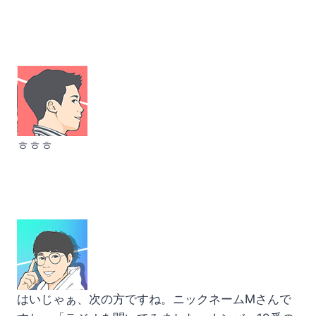
ㅎㅎㅎ
はいじゃぁ、次の方ですね。ニックネームMさんで