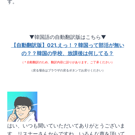
す。
▼韓国語の自動翻訳版はこちら▼
【自動翻訳版】021.えっ！？韓国って部活が無い
の？？韓国の学校、放課後は何してる？
（＊自動翻訳のため、翻訳内容に誤りがあります。ご了承ください）
（戻る場合はブラウザの戻るボタンでお戻りください）
はい、いつも聞いていただいてありがとうございま
す。リスナーさんからですね、いろんな声を頂いて