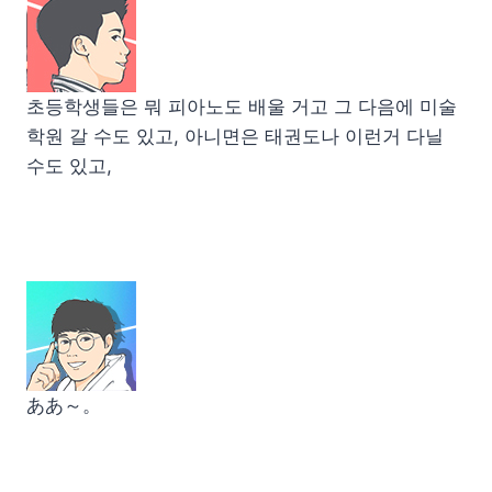
초등학생들은 뭐 피아노도 배울 거고 그 다음에 미술
학원 갈 수도 있고, 아니면은 태권도나 이런거 다닐
수도 있고,
ああ～。