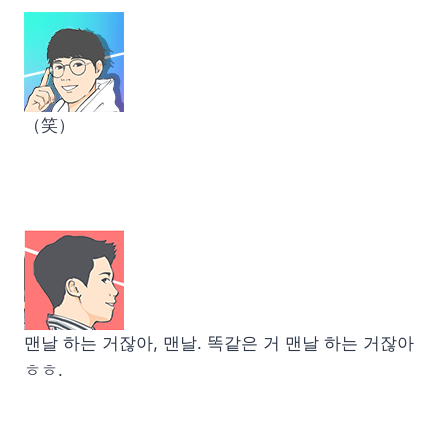
（笑）
맨날 하는 거잖아, 맨날. 똑같은 거 맨날 하는 거잖아
ㅎㅎ.