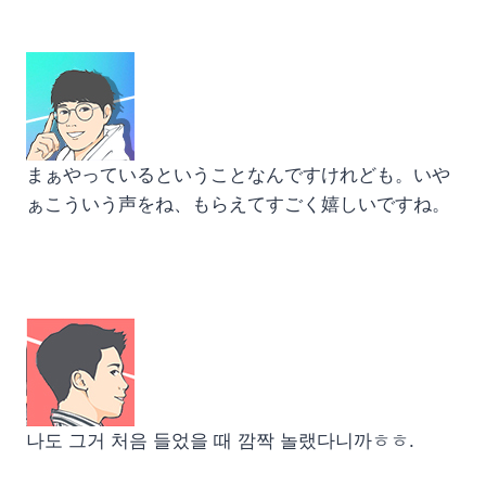
まぁやっているということなんですけれども。いや
ぁこういう声をね、もらえてすごく嬉しいですね。
나도 그거 처음 들었을 때 깜짝 놀랬다니까ㅎㅎ.