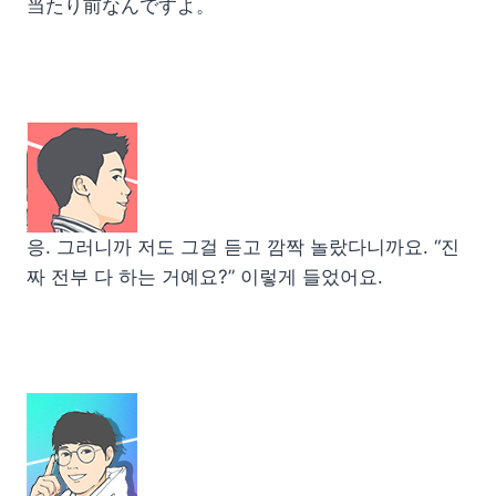
当たり前なんですよ。
응. 그러니까 저도 그걸 듣고 깜짝 놀랐다니까요. “진
짜 전부 다 하는 거예요?” 이렇게 들었어요.