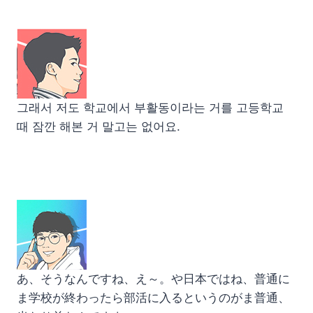
그래서 저도 학교에서 부활동이라는 거를 고등학교
때 잠깐 해본 거 말고는 없어요.
あ、そうなんですね、え～。や日本ではね、普通に
ま学校が終わったら部活に入るというのがま普通、