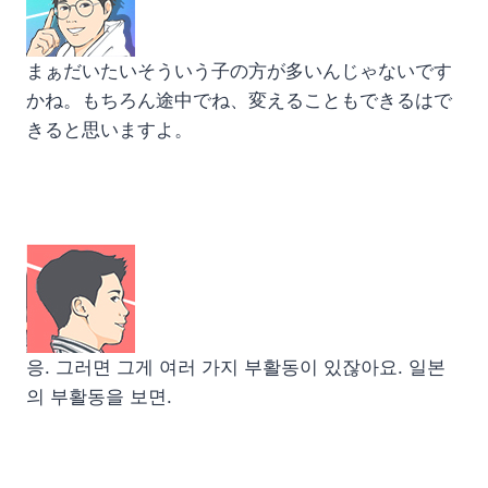
まぁだいたいそういう子の方が多いんじゃないです
かね。もちろん途中でね、変えることもできるはで
きると思いますよ。
응. 그러면 그게 여러 가지 부활동이 있잖아요. 일본
의 부활동을 보면.