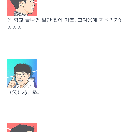
응 학교 끝나면 일단 집에 가죠. 그다음에 학원인가?
ㅎㅎㅎ
（笑）あ、塾。