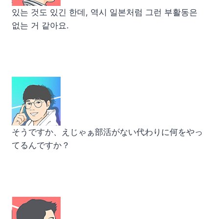
있는 것도 있긴 한데, 역시 일본처럼 그런 부활동은
없는 거 같아요.
そうですか、えじゃぁ部活がない代わりに何をやっ
てるんですか？