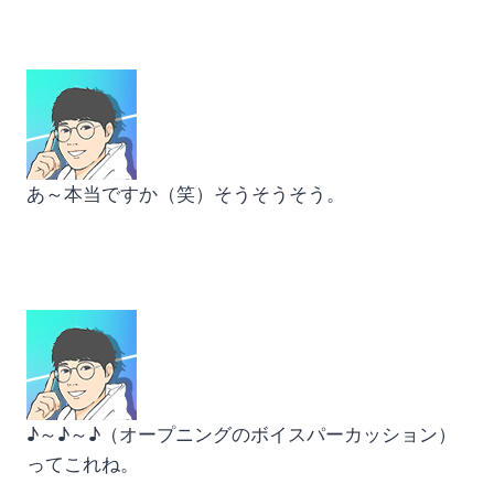
あ～本当ですか（笑）そうそうそう。
♪～♪～♪（オープニングのボイスパーカッション）
ってこれね。