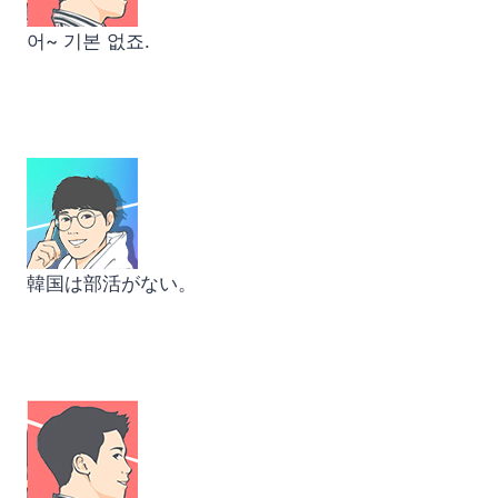
어~ 기본 없죠.
韓国は部活がない。