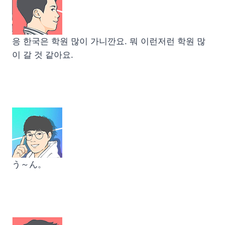
응 한국은 학원 많이 가니깐요. 뭐 이런저런 학원 많
이 갈 것 같아요.
う～ん。