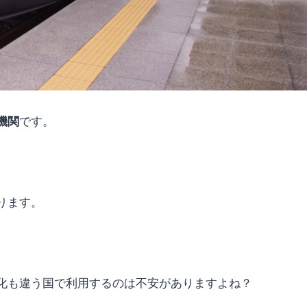
機関
です。
ります。
化も違う国で利用するのは不安がありますよね？