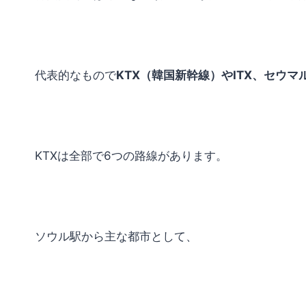
代表的なもので
KTX（韓国新幹線）やITX、セウ
KTXは全部で6つの路線があります。
ソウル駅から主な都市として、