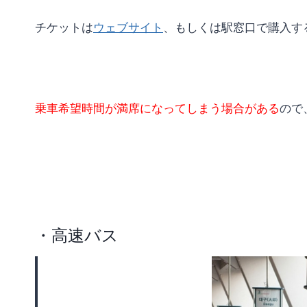
チケットは
ウェブサイト
、もしくは駅窓口で購入す
乗車希望時間が満席になってしまう場合がある
ので
・高速バス