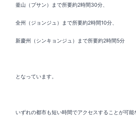
釜山（プサン）まで所要約2時間30分、
全州（ジョンジュ）まで所要約2時間10分、
新慶州（シンキョンジュ）まで所要約2時間5分
となっています。
いずれの都市も短い時間でアクセスすることが可能