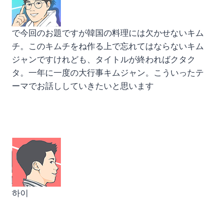
で今回のお題ですが韓国の料理には欠かせないキム
チ。このキムチをね作る上で忘れてはならないキム
ジャンですけれども、タイトルが終わればクタク
タ。一年に一度の大行事キムジャン。こういったテ
ーマでお話ししていきたいと思います
하이