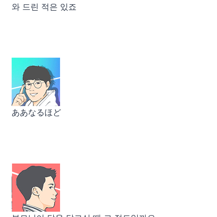
와 드린 적은 있죠
ああなるほど