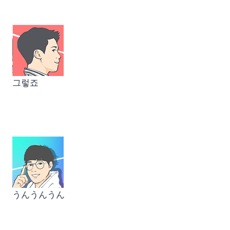
그렇죠
うんうんうん