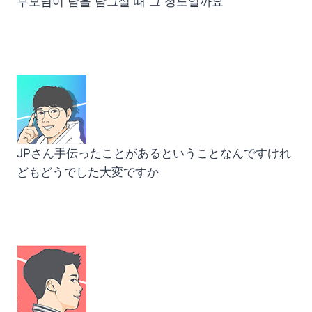
부모님이 담을 담그실 때 그 정도일까요
JPさん手伝ったことがあるということなんですけれ
どもどうでした大変ですか