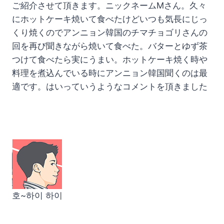
ご紹介させて頂きます。ニックネームMさん。久々
にホットケーキ焼いて食べたけどいつも気長にじっ
くり焼くのでアンニョン韓国のチマチョゴリさんの
回を再び聞きながら焼いて食べた。バターとゆず茶
つけて食べたら実にうまい。ホットケーキ焼く時や
料理を煮込んでいる時にアンニョン韓国聞くのは最
適です。はいっていうようなコメントを頂きました
호~하이 하이