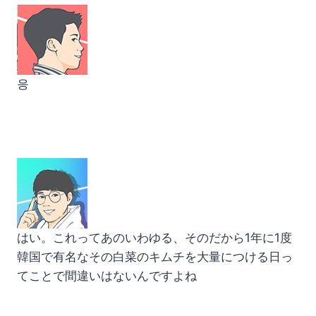
응
はい。これってあのいわゆる、そのだから1年に1度
韓国で有名なその白菜のキムチを大量につける日っ
てことで間違いはないんですよね