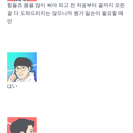
힘들죠 몸을 많이 써야 되고 전 처음부터 끝까지 모든
걸 다 도와드리지는 않으니까 뭔가 일손이 필요할 때
만
はい