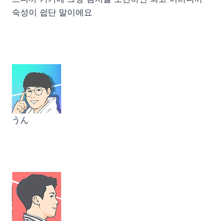
숙성이 쉽단 말이에요
うん