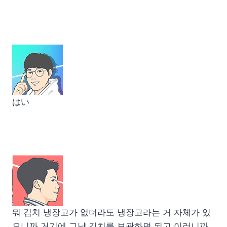
はい
뭐 김치 냉장고가 없더라도 냉장고라는 거 자체가 있
으니까 거기에 그냥 김치를 보관하면 되고 이러니까